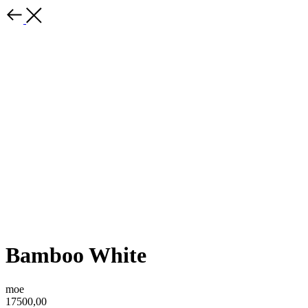
Bamboo White
moe
17500,00