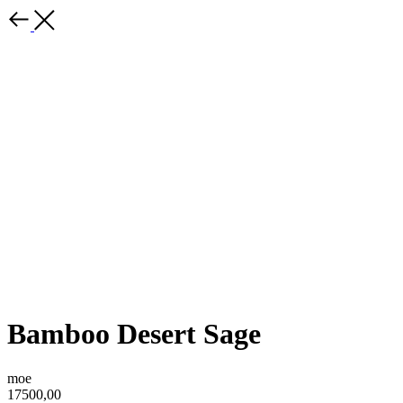
Bamboo Desert Sage
moe
17500,00